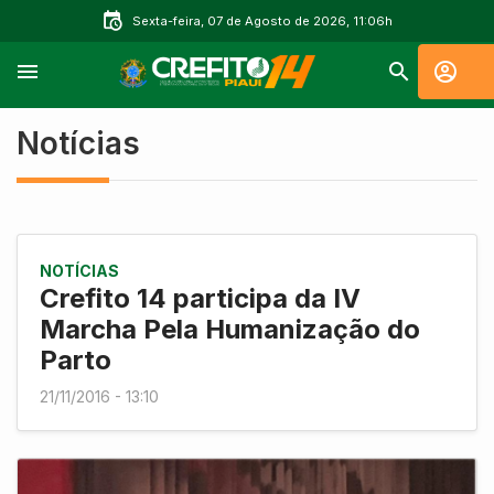
Sexta-feira, 07 de Agosto de 2026, 11:06h
Notícias
NOTÍCIAS
Crefito 14 participa da IV
Marcha Pela Humanização do
Parto
21/11/2016 - 13:10