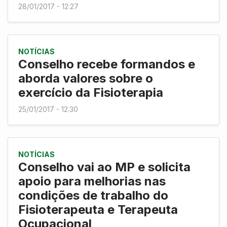
28/01/2017 - 12:27
NOTÍCIAS
Conselho recebe formandos e
aborda valores sobre o
exercício da Fisioterapia
25/01/2017 - 12:30
NOTÍCIAS
Conselho vai ao MP e solicita
apoio para melhorias nas
condições de trabalho do
Fisioterapeuta e Terapeuta
Ocupacional