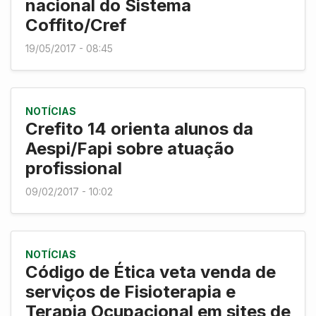
nacional do Sistema
Coffito/Cref
19/05/2017 - 08:45
NOTÍCIAS
Crefito 14 orienta alunos da
Aespi/Fapi sobre atuação
profissional
09/02/2017 - 10:02
NOTÍCIAS
Código de Ética veta venda de
serviços de Fisioterapia e
Terapia Ocupacional em sites de