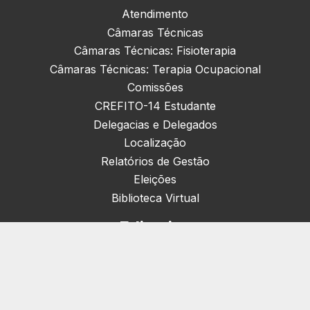
Atendimento
Câmaras Técnicas
Câmaras Técnicas: Fisioterapia
Câmaras Técnicas: Terapia Ocupacional
Comissões
CREFITO-14 Estudante
Delegacias e Delegados
Localização
Relatórios de Gestão
Eleições
Biblioteca Virtual
Editorias
Nacionais (42)
Artigos & Opiniões (1)
Crefito Jovem (4)
Campanha (6)