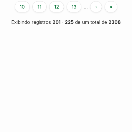
10
11
12
13
…
›
»
Exibindo registros
201 - 225
de um total de
2308