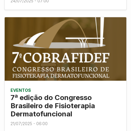
24/07/2025 - 07:00
EVENTOS
7ª edição do Congresso
Brasileiro de Fisioterapia
Dermatofuncional
21/07/2025 - 06:00