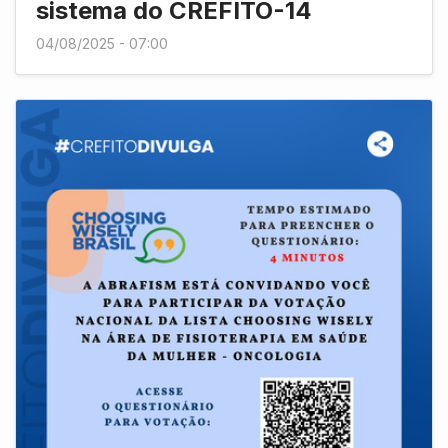
sistema do CREFITO-14
04/08/2025 - 07:00