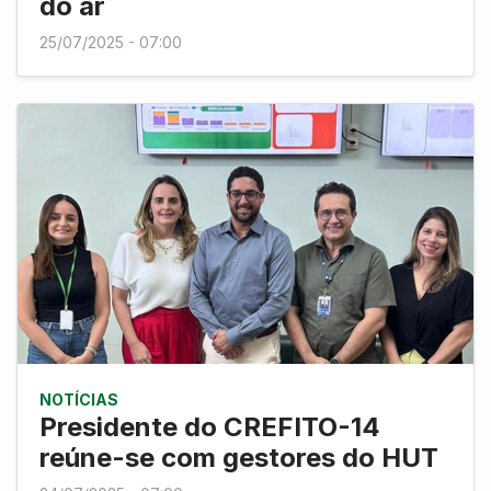
do ar
25/07/2025 - 07:00
NOTÍCIAS
Presidente do CREFITO-14
reúne-se com gestores do HUT