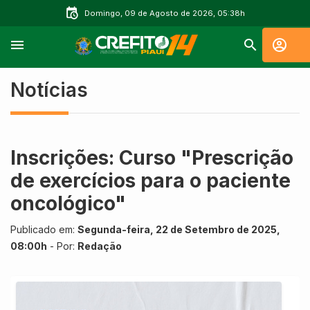
Domingo, 09 de Agosto de 2026, 05:38h
Notícias
Inscrições: Curso "Prescrição
de exercícios para o paciente
oncológico"
Publicado em:
Segunda-feira, 22 de Setembro de 2025,
08:00h
- Por:
Redação