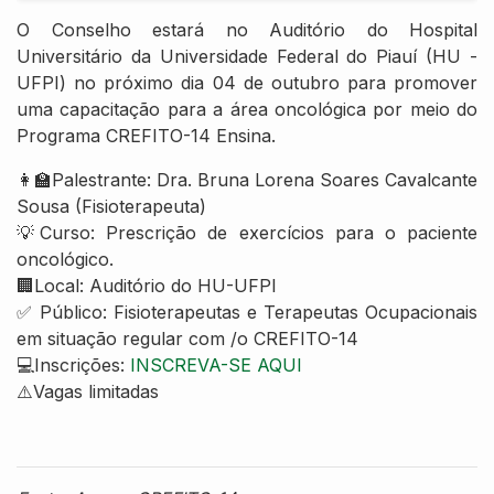
O Conselho estará no Auditório do Hospital
Universitário da Universidade Federal do Piauí (HU -
UFPI) no próximo dia 04 de outubro para promover
uma capacitação para a área oncológica por meio do
Programa CREFITO-14 Ensina.
👩‍🏫Palestrante: Dra. Bruna Lorena Soares Cavalcante
Sousa (Fisioterapeuta)
💡Curso: Prescrição de exercícios para o paciente
oncológico.
🏢Local: Auditório do HU-UFPI
✅ Público: Fisioterapeutas e Terapeutas Ocupacionais
em situação regular com /o CREFITO-14
💻Inscrições:
INSCREVA-SE AQUI
⚠️Vagas limitadas