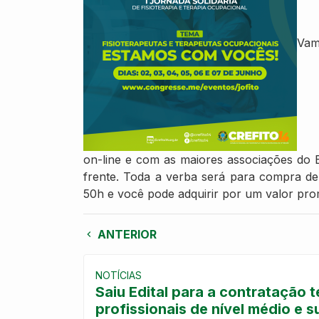
Vam
on-line e com as maiores associações do B
frente. Toda a verba será para compra de
50h e você pode adquirir por um valor pro
ANTERIOR
NOTÍCIAS
Saiu Edital para a contratação 
profissionais de nível médio e s