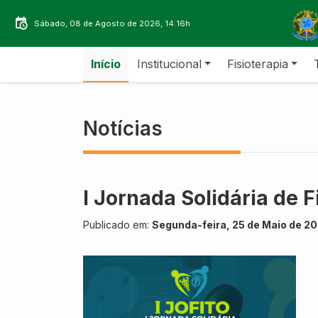
Sábado, 08 de Agosto de 2026, 14:16h
Início
Institucional
Fisioterapia
Notícias
I Jornada Solidária de 
Publicado em:
Segunda-feira, 25 de Maio de 20