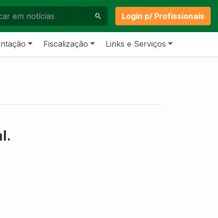
Login p/ Profissionais
ntação
Fiscalização
Links e Serviços
l.