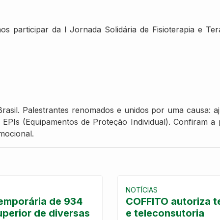
os participar da I Jornada Solidária de Fisioterapia e T
rasil. Palestrantes renomados e unidos por uma causa: aju
 EPIs (Equipamentos de Proteção Individual). Confiram a 
mocional.
NOTÍCIAS
temporária de 934
COFFITO autoriza t
uperior de diversas
e teleconsutoria