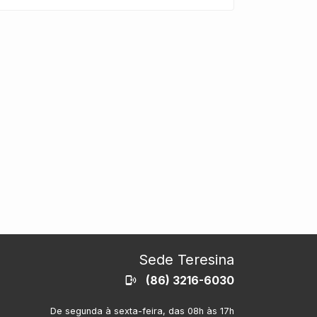
Sede Teresina
(86) 3216-6030
De segunda à sexta-feira, das 08h às 17h