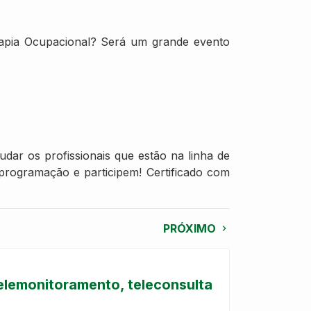
erapia Ocupacional? Será um grande evento
dar os profissionais que estão na linha de
programação e participem! Certificado com
PRÓXIMO
elemonitoramento, teleconsulta