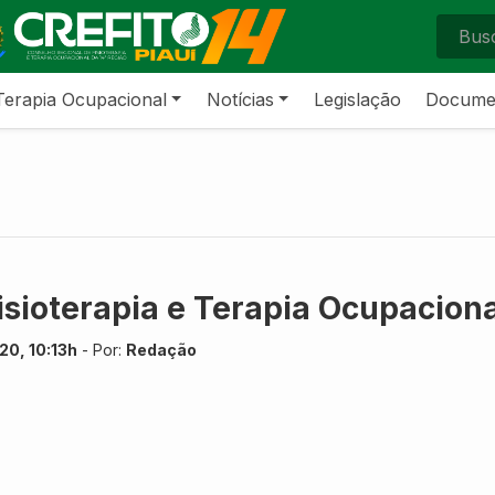
Terapia Ocupacional
Notícias
Legislação
Docume
Fisioterapia e Terapia Ocupaciona
20, 10:13h
- Por:
Redação