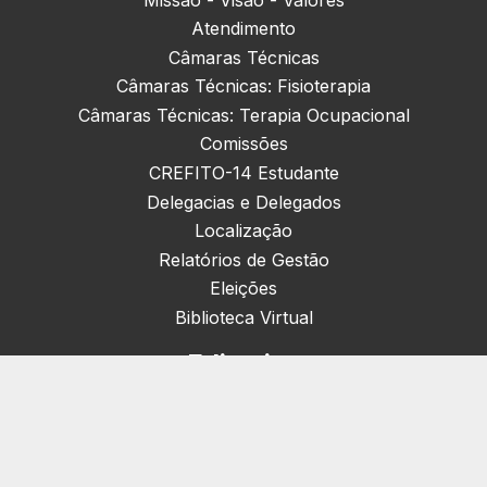
Atendimento
Câmaras Técnicas
Câmaras Técnicas: Fisioterapia
Câmaras Técnicas: Terapia Ocupacional
Comissões
CREFITO-14 Estudante
Delegacias e Delegados
Localização
Relatórios de Gestão
Eleições
Biblioteca Virtual
Editorias
Nacionais (42)
Artigos & Opiniões (1)
Crefito Jovem (4)