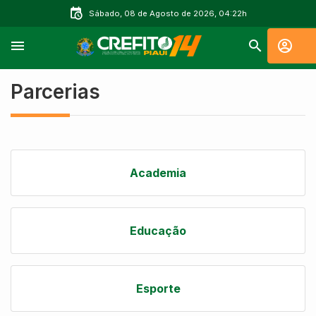
Sábado, 08 de Agosto de 2026, 04:22h
Parcerias
Academia
Educação
Esporte