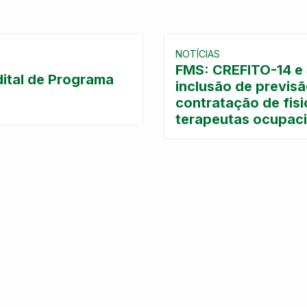
NOTÍCIAS
FMS: CREFITO-14 e 
ital de Programa
inclusão de previs
contratação de fis
terapeutas ocupaci