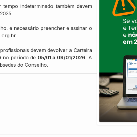
por tempo indeterminado também devem
/2025.
elho, é necessário preencher e assinar o
.org.br .
profissionais devem devolver a Carteira
la) no período de
05/01 a 09/01/2026
. A
ubsedes do Conselho.