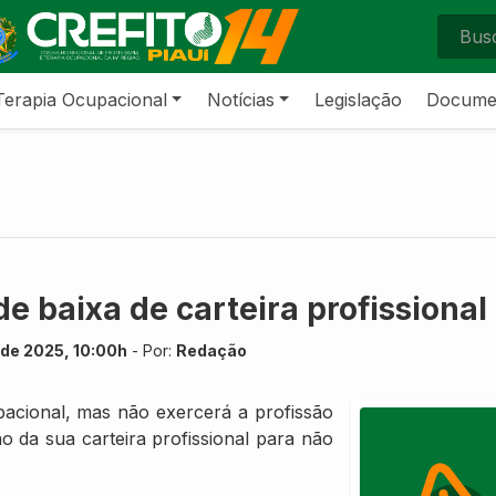
Terapia Ocupacional
Notícias
Legislação
Docume
de baixa de carteira profissional
de 2025, 10:00h
- Por:
Redação
pacional, mas não exercerá a profissão
ão da sua carteira profissional para não