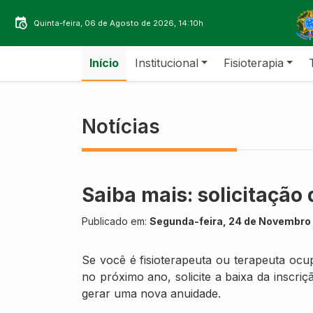
Quinta-feira, 06 de Agosto de 2026, 14:10h
Início
Institucional
Fisioterapia
Notícias
Saiba mais: solicitação 
Publicado em:
Segunda-feira, 24 de Novembro 
Se você é fisioterapeuta ou terapeuta ocu
no próximo ano, solicite a baixa da inscriç
gerar uma nova anuidade.