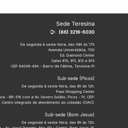
Sede Teresina
(86) 3216-6030
De segunda à sexta-feira, das 08h às 17h
Avenida Universitária, 750
Ed. Diamond Center
Salas 810, 811, 812 e 813
CEP 64049-494 - Bairro de Fátima, Teresina-PI
Sub-sede (Picos)
De segunda à sexta-feira, das 8h às 12h.
Piauí Shopping Center
ra - BR-316 com a Av. Severo Eulálio, Picos - PI, CEP:
 Centro integrado de atendimento ao cidadão (CIAC).
Sub-sede (Bom Jesus)
De segunda à sexta-feira, das 8h às 12h.
- Av. Josué Parente, Nro. 90 - Centro, Bom Jesus-PI.