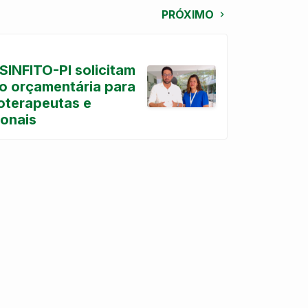
PRÓXIMO
SINFITO-PI solicitam
ão orçamentária para
ioterapeutas e
onais