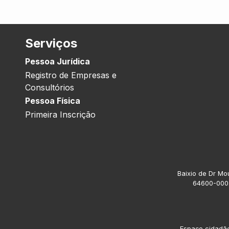
Serviços
Pessoa Jurídica
Registro de Empresas e
Consultórios
Pessoa Física
Primeira Inscrição
Baixio de Dr Mou
64600-000.
Espaço cidadão 