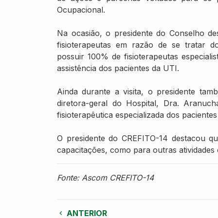
Ocupacional.
Na ocasião, o presidente do Conselho d
fisioterapeutas em razão de se tratar d
possuir 100% de fisioterapeutas especialis
assistência dos pacientes da UTI.
Ainda durante a visita, o presidente ta
diretora-geral do Hospital, Dra. Aranuc
fisioterapêutica especializada dos pacientes
O presidente do CREFITO-14 destacou que
capacitações, como para outras atividades 
Fonte: Ascom CREFITO-14
ANTERIOR