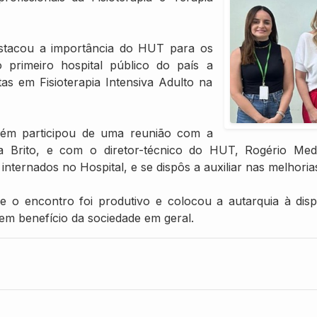
estacou a importância do HUT para os
o primeiro hospital público do país a
tas em Fisioterapia Intensiva Adulto na
mbém participou de uma reunião com a
ha Brito, e com o diretor-técnico do HUT, Rogério Mede
 internados no Hospital, e se dispôs a auxiliar nas melhoria
 o encontro foi produtivo e colocou a autarquia à dispo
em benefício da sociedade em geral.