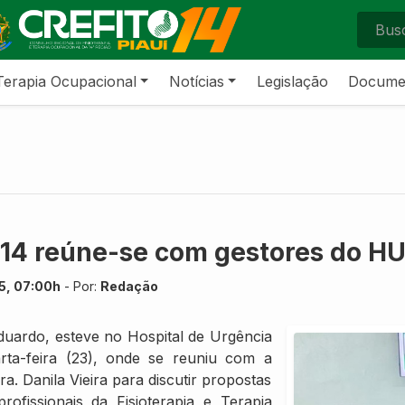
Terapia Ocupacional
Notícias
Legislação
Docume
-14 reúne-se com gestores do H
25, 07:00h
- Por:
Redação
duardo, esteve no Hospital de Urgência
ta-feira (23), onde se reuniu com a
a. Danila Vieira para discutir propostas
ofissionais da Fisioterapia e Terapia