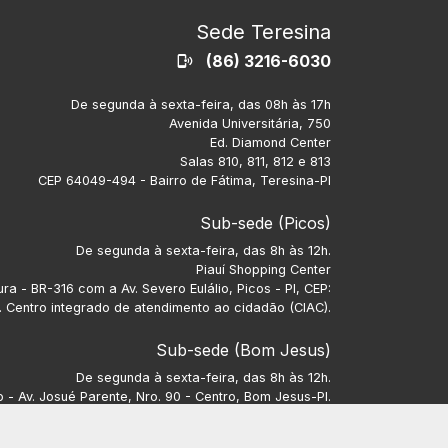
Sede Teresina
(86) 3216-6030
De segunda à sexta-feira, das 08h às 17h
Avenida Universitária, 750
Ed. Diamond Center
Salas 810, 811, 812 e 813
CEP 64049-494 - Bairro de Fátima, Teresina-PI
Sub-sede (Picos)
De segunda à sexta-feira, das 8h às 12h.
Piauí Shopping Center
ra - BR-316 com a Av. Severo Eulálio, Picos - PI, CEP:
 Centro integrado de atendimento ao cidadão (CIAC).
Sub-sede (Bom Jesus)
De segunda à sexta-feira, das 8h às 12h.
- Av. Josué Parente, Nro. 90 - Centro, Bom Jesus-PI.
CEP: 64900-000.