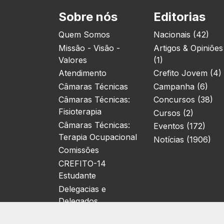
Sobre nós
Editorias
Quem Somos
Nacionais (42)
Missão - Visão -
Artigos & Opiniões
Valores
(1)
Atendimento
Crefito Jovem (4)
Câmaras Técnicas
Campanha (6)
Câmaras Técnicas:
Concursos (38)
Fisioterapia
Cursos (2)
Câmaras Técnicas:
Eventos (172)
Terapia Ocupacional
Notícias (1906)
Comissões
CREFITO-14
Estudante
Delegacias e
Delegados
Localização