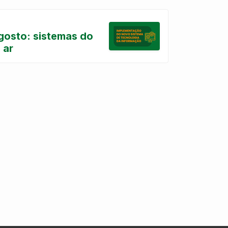
agosto: sistemas do
 ar