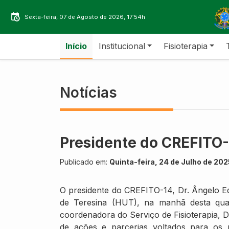
Sexta-feira, 07 de Agosto de 2026, 17:54h
Início
Institucional
Fisioterapia
Notícias
Presidente do CREFITO
Publicado em:
Quinta-feira, 24 de Julho de 20
O presidente do CREFITO-14, Dr. Ângelo E
de Teresina (HUT), na manhã desta quar
coordenadora do Serviço de Fisioterapia, Dr
de ações e parcerias voltados para os pr