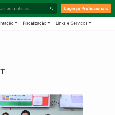
Login p/ Profissionais
ntação
Fiscalização
Links e Serviços
UT