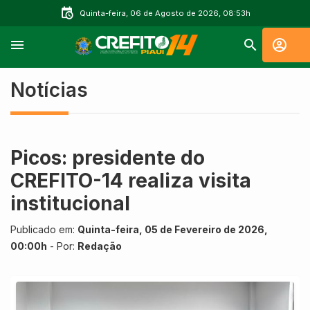
Quinta-feira, 06 de Agosto de 2026, 08:53h
Notícias
Picos: presidente do
CREFITO-14 realiza visita
institucional
Publicado em:
Quinta-feira, 05 de Fevereiro de 2026,
00:00h
- Por:
Redação