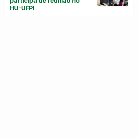
participa de reunião no
HU-UFPI