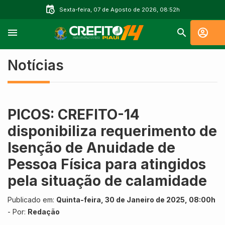
Sexta-feira, 07 de Agosto de 2026, 08:52h
Notícias
PICOS: CREFITO-14
disponibiliza requerimento de
Isenção de Anuidade de
Pessoa Física para atingidos
pela situação de calamidade
Publicado em:
Quinta-feira, 30 de Janeiro de 2025, 08:00h
- Por:
Redação