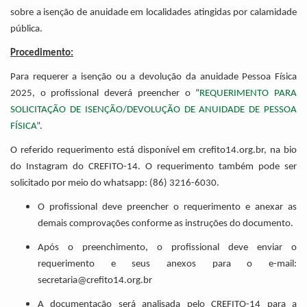
sobre a isenção de anuidade em localidades atingidas por calamidade
pública.
Procedimento:
Para requerer a isenção ou a devolução da anuidade Pessoa Física
2025, o profissional deverá preencher o “
REQUERIMENTO PARA
SOLICITAÇÃO DE ISENÇÃO/DEVOLUÇÃO DE ANUIDADE DE PESSOA
FÍSICA
”.
O referido requerimento está disponível em crefito14.org.br, na bio
do Instagram do CREFITO-14. O requerimento também pode ser
solicitado por meio do whatsapp: (86) 3216-6030.
O profissional deve preencher o requerimento e anexar as
demais comprovações conforme as instruções do documento.
Após o preenchimento, o profissional deve enviar o
requerimento e seus anexos para o e-mail:
secretaria@crefito14.org.br
A documentação será analisada pelo CREFITO-14 para a