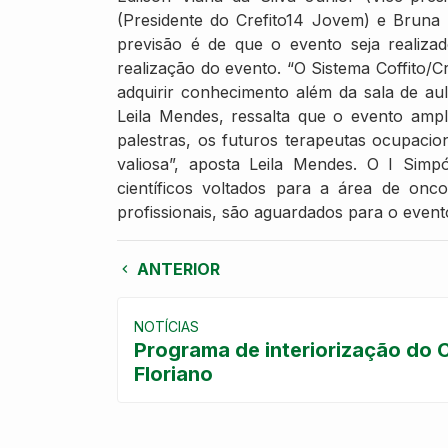
(Presidente do Crefito14 Jovem) e Bruna
previsão é de que o evento seja realiza
realização do evento. “O Sistema Coffito/C
adquirir conhecimento além da sala de aul
Leila Mendes, ressalta que o evento ampl
palestras, os futuros terapeutas ocupaci
valiosa”, aposta Leila Mendes. O I Sim
científicos voltados para a área de oncop
profissionais, são aguardados para o event
ANTERIOR
NOTÍCIAS
Programa de interiorização do Cr
Floriano