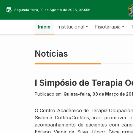
Segunda-feira, 10 de Agosto de 2026, 02:55h
Início
Institucional
Fisioterapia
Notícias
I Simpósio de Terapia O
Publicado em:
Quinta-feira, 03 de Março de 20
O Centro Acadêmico de Terapia Ocupacional 
Sistema Coffito/Crefitos, irão promover
acompanhamento de pacientes com câncer.
Edilson Viana da Silva Júnior (Vice-pre