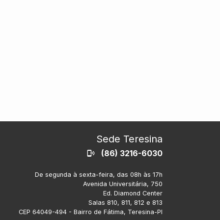
Sede Teresina
(86) 3216-6030
De segunda à sexta-feira, das 08h às 17h
Avenida Universitária, 750
Ed. Diamond Center
Salas 810, 811, 812 e 813
CEP 64049-494 - Bairro de Fátima, Teresina-PI