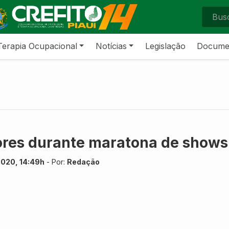
Terapia Ocupacional
Notícias
Legislação
Docume
tores durante maratona de shows
2020, 14:49h
- Por:
Redação