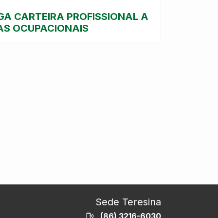
GA CARTEIRA PROFISSIONAL A
AS OCUPACIONAIS
Sede Teresina
(86) 3216-6030