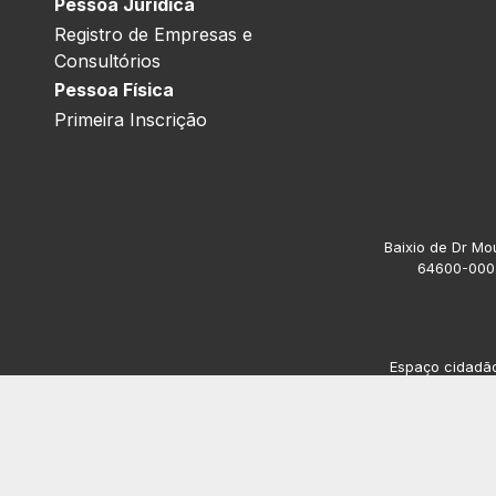
Pessoa Jurídica
Registro de Empresas e
Consultórios
Pessoa Física
Primeira Inscrição
Baixio de Dr Mou
64600-000.
Espaço cidadão 
Av. President