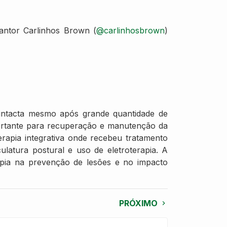
cantor Carlinhos Brown (
@carlinhosbrown
)
 intacta mesmo após grande quantidade de
mportante para recuperação e manutenção da
erapia integrativa onde recebeu tratamento
atura postural e uso de eletroterapia. A
apia na prevenção de lesões e no impacto
PRÓXIMO