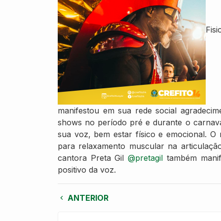
Fis
manifestou em sua rede social agradecim
shows no período pré e durante o carnaval
sua voz, bem estar físico e emocional. O 
para relaxamento muscular na articulaçã
cantora Preta Gil
@pretagil
também manifes
positivo da voz.
ANTERIOR