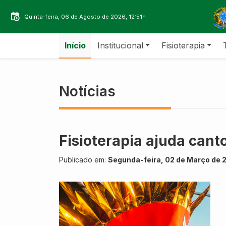
Quinta-feira, 06 de Agosto de 2026, 12:51h
Início
Institucional
Fisioterapia
Notícias
Fisioterapia ajuda can
Publicado em:
Segunda-feira, 02 de Março de 