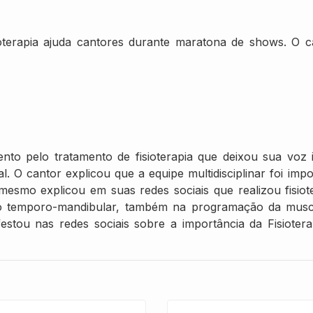
ioterapia ajuda cantores durante maratona de shows. O 
ento pelo tratamento de fisioterapia que deixou sua voz
. O cantor explicou que a equipe multidisciplinar foi i
mesmo explicou em suas redes sociais que realizou fisiot
o temporo-mandibular, também na programação da muscul
tou nas redes sociais sobre a importância da Fisioter