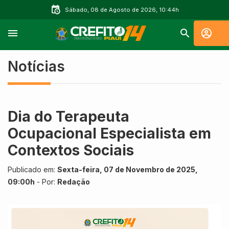
Sábado, 08 de Agosto de 2026, 10:44h
Notícias
Dia do Terapeuta
Ocupacional Especialista em
Contextos Sociais
Publicado em:
Sexta-feira, 07 de Novembro de 2025,
09:00h
- Por:
Redação