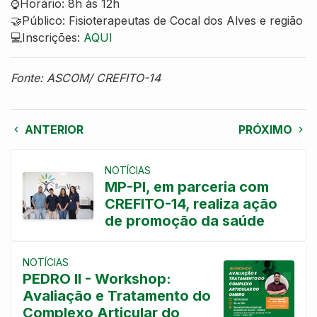
⌚️Horário: 8h às 12h
🤝Público: Fisioterapeutas de Cocal dos Alves e região
💻Inscrições:
AQUI
Fonte: ASCOM/ CREFITO-14
ANTERIOR
PRÓXIMO
NOTÍCIAS
MP-PI, em parceria com
CREFITO-14, realiza ação
de promoção da saúde
NOTÍCIAS
PEDRO II - Workshop:
Avaliação e Tratamento do
Complexo Articular do