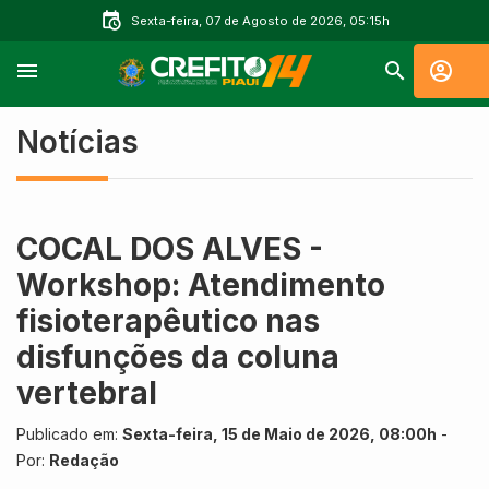
Sexta-feira, 07 de Agosto de 2026, 05:15h
Notícias
COCAL DOS ALVES -
Workshop: Atendimento
fisioterapêutico nas
disfunções da coluna
vertebral
Publicado em:
Sexta-feira, 15 de Maio de 2026, 08:00h
-
Por:
Redação