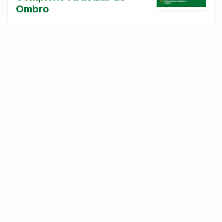
Ombro