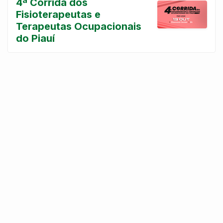
4ª Corrida dos
Fisioterapeutas e
Terapeutas Ocupacionais
do Piauí