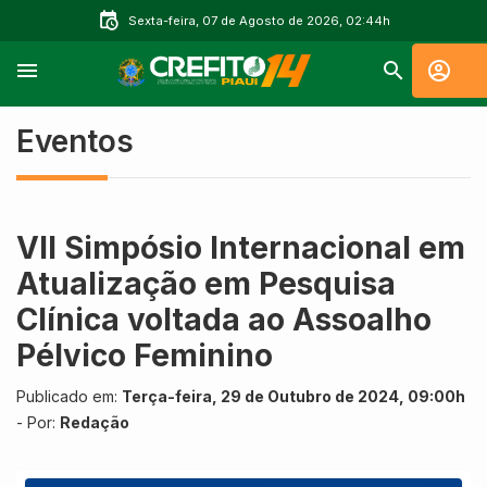
Sexta-feira, 07 de Agosto de 2026, 02:44h
Eventos
VII Simpósio Internacional em
Atualização em Pesquisa
Clínica voltada ao Assoalho
Pélvico Feminino
Publicado em:
Terça-feira, 29 de Outubro de 2024, 09:00h
- Por:
Redação