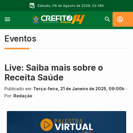
Sábado, 08 de Agosto de 2026, 02:48h
Eventos
Live: Saiba mais sobre o
Receita Saúde
Publicado em:
Terça-feira, 21 de Janeiro de 2025, 09:00h
-
Por:
Redação