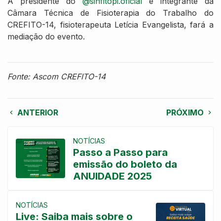
A presidente do
@sinfitopi.oficial
e integrante da
Câmara Técnica de Fisioterapia do Trabalho do
CREFITO-14, fisioterapeuta Letícia Evangelista, fará a
mediação do evento.
Fonte: Ascom CREFITO-14
ANTERIOR
PRÓXIMO
NOTÍCIAS
Passo a Passo para
emissão do boleto da
ANUIDADE 2025
NOTÍCIAS
Live: Saiba mais sobre o