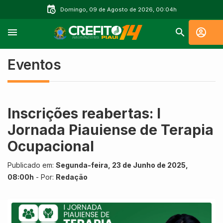
Domingo, 09 de Agosto de 2026, 00:04h
Eventos
Inscrições reabertas: I
Jornada Piauiense de Terapia
Ocupacional
Publicado em:
Segunda-feira, 23 de Junho de 2025,
08:00h
- Por:
Redação