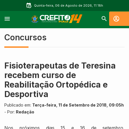
Quinta-feira, 06 de Agosto de 2026, 11:18h
Concursos
Fisioterapeutas de Teresina
recebem curso de
Reabilitação Ortopédica e
Desportiva
Publicado em:
Terça-feira, 11 de Setembro de 2018, 09:05h
- Por:
Redação
Nos próximos dias 15 e 16 de setembro,