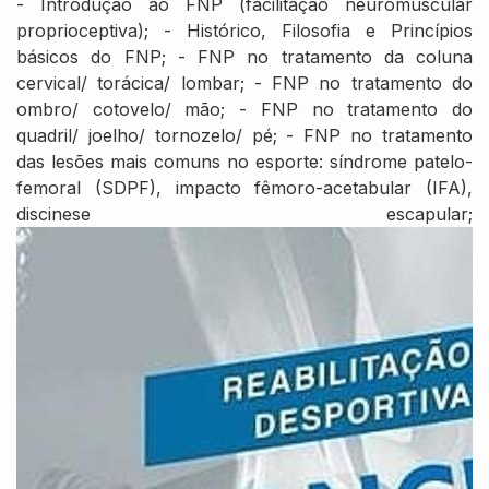
- Introdução ao FNP (facilitação neuromuscular
proprioceptiva); - Histórico, Filosofia e Princípios
básicos do FNP; - FNP no tratamento da coluna
cervical/ torácica/ lombar; - FNP no tratamento do
ombro/ cotovelo/ mão; - FNP no tratamento do
quadril/ joelho/ tornozelo/ pé; - FNP no tratamento
das lesões mais comuns no esporte: síndrome patelo-
femoral (SDPF), impacto fêmoro-acetabular (IFA),
discinese escapular;