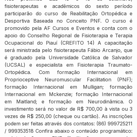
fisioterapeutas e acadêmicos do sexto período
participarão do curso de Reabilitação Ortopédica e
Desportiva Baseada no Conceito PNF. O curso é
promovido pela AF Cursos e Eventos e conta com o
apoio do Conselho Regional de Fisioterapia e Terapia
Ocupacional do Piauí (CREFITO 14) A capacitação
será ministrada pelo fisioterapeuta Fábio Arcanjo, que
é graduado pela Universidade Católica de Salvador
(UCSAL) e especialista em Fisioterapia Traumato-
Ortopédica. Com formação Internacional em
Proprioceptive Neuromuscular Facilitation (PNF);
formação Internacional em Mulligan; formação
Internacional em Mckenzie; formação Internacional
em Maitland; e formação em Neurodinâmica. O
investimento será no valor de R$ 700,00 à vista ou 3
vezes de R$ 250,00 (cheque ou cartão). As inscrições
podem ser feitas através dos contatos: (86) 999725211
/ 999353518 Confira abaixo o conteúdo programático: