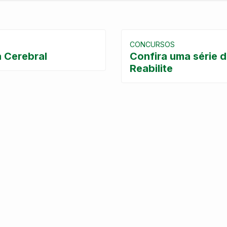
CONCURSOS
a Cerebral
Confira uma série 
Reabilite