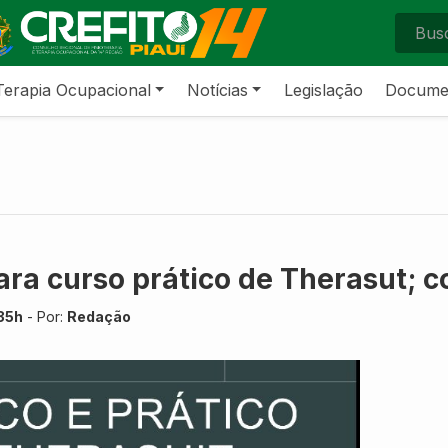
Terapia Ocupacional
Notícias
Legislação
Docume
ara curso prático de Therasut; c
:35h
- Por:
Redação