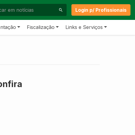
Login p/ Profissionais
ntação
Fiscalização
Links e Serviços
onfira