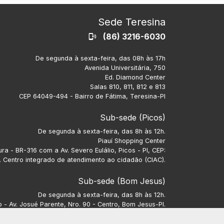
Sede Teresina
(86) 3216-6030
De segunda à sexta-feira, das 08h às 17h
Avenida Universitária, 750
Ed. Diamond Center
Salas 810, 811, 812 e 813
CEP 64049-494 - Bairro de Fátima, Teresina-PI
Sub-sede (Picos)
De segunda à sexta-feira, das 8h às 12h.
Piauí Shopping Center
ra - BR-316 com a Av. Severo Eulálio, Picos - PI, CEP:
 Centro integrado de atendimento ao cidadão (CIAC).
Sub-sede (Bom Jesus)
De segunda à sexta-feira, das 8h às 12h.
- Av. Josué Parente, Nro. 90 - Centro, Bom Jesus-PI.
CEP: 64900-000.