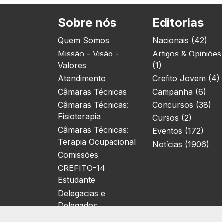
Sobre nós
Editorias
Quem Somos
Nacionais (42)
Missão - Visão -
Artigos & Opiniões
Valores
(1)
Atendimento
Crefito Jovem (4)
Câmaras Técnicas
Campanha (6)
Câmaras Técnicas:
Concursos (38)
Fisioterapia
Cursos (2)
Câmaras Técnicas:
Eventos (172)
Terapia Ocupacional
Notícias (1906)
Comissões
CREFITO-14
Estudante
Delegacias e
Delegados
Localização