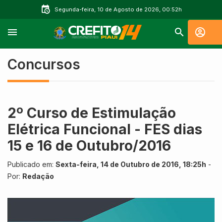
Segunda-feira, 10 de Agosto de 2026, 00:52h
Concursos
2º Curso de Estimulação
Elétrica Funcional - FES dias
15 e 16 de Outubro/2016
Publicado em:
Sexta-feira, 14 de Outubro de 2016, 18:25h
-
Por:
Redação