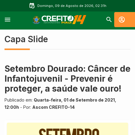
Domingo, 09 de Agosto de 2026, 02:31h
Capa Slide
Setembro Dourado: Câncer de
Infantojuvenil - Prevenir é
proteger, a saúde vale ouro!
Publicado em:
Quarta-feira, 01 de Setembro de 2021,
12:00h
- Por:
Ascom CREFITO-14