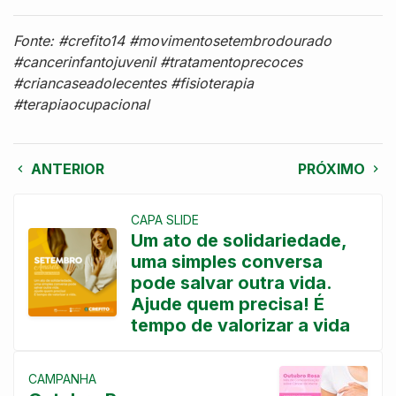
Fonte: #crefito14 #movimentosetembrodourado
#cancerinfantojuvenil #tratamentoprecoces
#criancaseadolecentes #fisioterapia
#terapiaocupacional
ANTERIOR
PRÓXIMO
CAPA SLIDE
Um ato de solidariedade,
uma simples conversa
pode salvar outra vida.
Ajude quem precisa! É
tempo de valorizar a vida
CAMPANHA