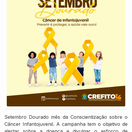
Setembro Dourado mês da Conscientização sobre o
Câncer Infantojuvenil. A campanha tem o objetivo de
alertar sobre a doença e divulgar o esforço de