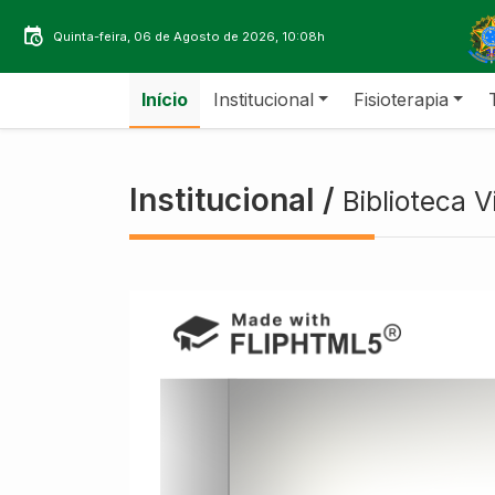
Quinta-feira, 06 de Agosto de 2026, 10:08h
Início
Institucional
Fisioterapia
Institucional /
Biblioteca V