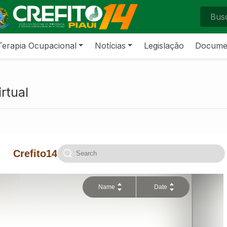
Terapia Ocupacional
Notícias
Legislação
Docume
irtual